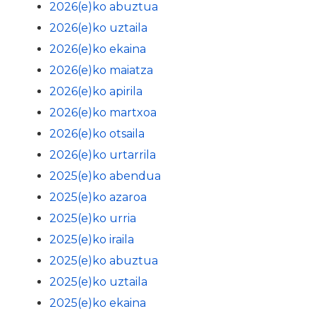
2026(e)ko abuztua
2026(e)ko uztaila
2026(e)ko ekaina
2026(e)ko maiatza
2026(e)ko apirila
2026(e)ko martxoa
2026(e)ko otsaila
2026(e)ko urtarrila
2025(e)ko abendua
2025(e)ko azaroa
2025(e)ko urria
2025(e)ko iraila
2025(e)ko abuztua
2025(e)ko uztaila
2025(e)ko ekaina