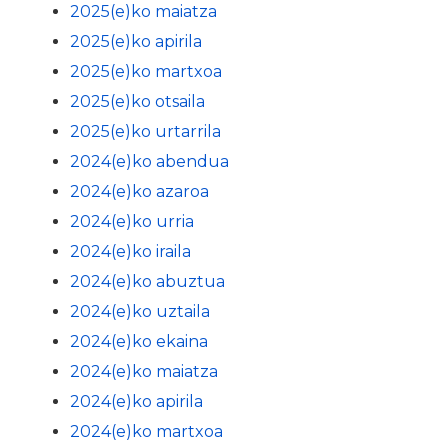
2025(e)ko maiatza
2025(e)ko apirila
2025(e)ko martxoa
2025(e)ko otsaila
2025(e)ko urtarrila
2024(e)ko abendua
2024(e)ko azaroa
2024(e)ko urria
2024(e)ko iraila
2024(e)ko abuztua
2024(e)ko uztaila
2024(e)ko ekaina
2024(e)ko maiatza
2024(e)ko apirila
2024(e)ko martxoa