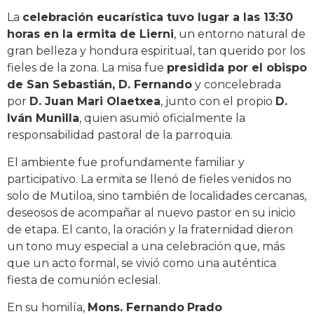
La
celebración eucarística tuvo lugar a las 13:30
horas en la ermita de Lierni
, un entorno natural de
gran belleza y hondura espiritual, tan querido por los
fieles de la zona. La misa fue
presidida por el obispo
de San Sebastián, D. Fernando
y concelebrada
por
D. Juan Mari Olaetxea
, junto con el propio
D.
Iván Munilla
, quien asumió oficialmente la
responsabilidad pastoral de la parroquia.
El ambiente fue profundamente familiar y
participativo. La ermita se llenó de fieles venidos no
solo de Mutiloa, sino también de localidades cercanas,
deseosos de acompañar al nuevo pastor en su inicio
de etapa. El canto, la oración y la fraternidad dieron
un tono muy especial a una celebración que, más
que un acto formal, se vivió como una auténtica
fiesta de comunión eclesial.
En su homilía,
Mons. Fernando
Prado