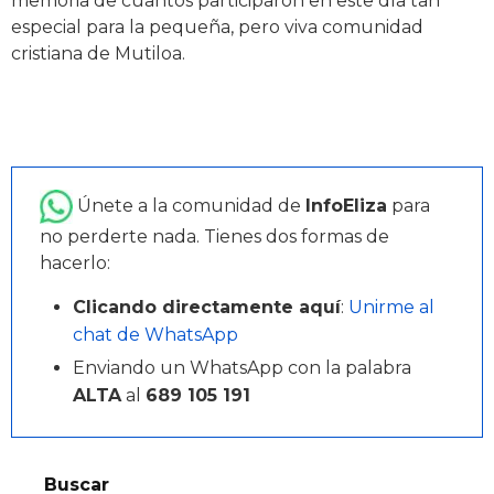
memoria de cuantos participaron en este día tan
especial para la pequeña, pero viva comunidad
cristiana de Mutiloa.
Únete a la comunidad de
InfoEliza
para
no perderte nada. Tienes dos formas de
hacerlo:
Clicando directamente aquí
:
Unirme al
chat de WhatsApp
Enviando un WhatsApp con la palabra
ALTA
al
689 105 191
Buscar