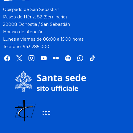
Obispado de San Sebastián
Paseo de Hériz, 82 (Seminario)
20008 Donostia / San Sebastián
Horario de atención:
Lunes a viernes de 08:00 a 15:00 horas
Teléfono: 943 285 000
facebook
x
instagram
youtube
flickr
spotify
whatsapp
tik
tok
CEE