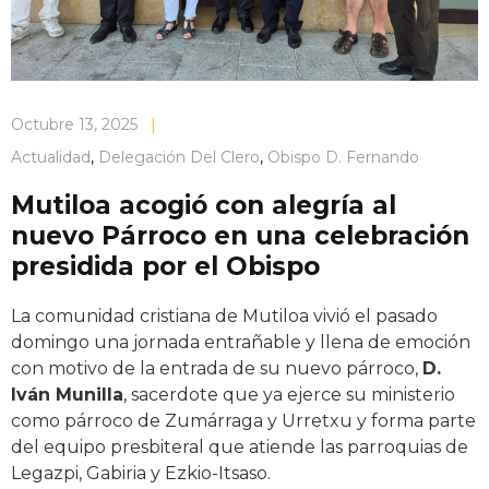
Octubre 13, 2025
|
Actualidad
,
Delegación Del Clero
,
Obispo D. Fernando
Mutiloa acogió con alegría al
nuevo Párroco en una celebración
presidida por el Obispo
La comunidad cristiana de Mutiloa vivió el pasado
domingo una jornada entrañable y llena de emoción
con motivo de la entrada de su nuevo párroco,
D.
Iván Munilla
, sacerdote que ya ejerce su ministerio
como párroco de Zumárraga y Urretxu y forma parte
del equipo presbiteral que atiende las parroquias de
Legazpi, Gabiria y Ezkio-Itsaso.