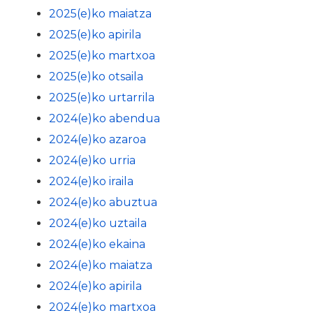
2025(e)ko maiatza
2025(e)ko apirila
2025(e)ko martxoa
2025(e)ko otsaila
2025(e)ko urtarrila
2024(e)ko abendua
2024(e)ko azaroa
2024(e)ko urria
2024(e)ko iraila
2024(e)ko abuztua
2024(e)ko uztaila
2024(e)ko ekaina
2024(e)ko maiatza
2024(e)ko apirila
2024(e)ko martxoa