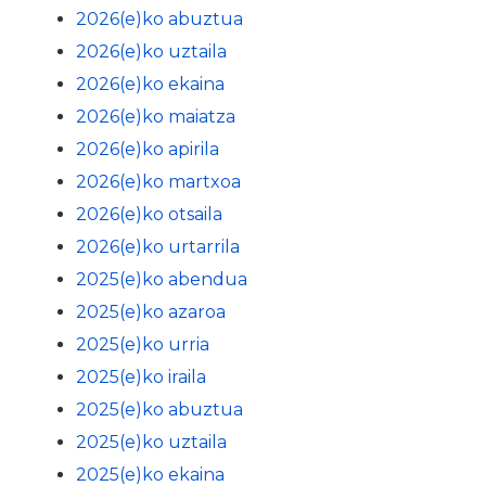
2026(e)ko abuztua
2026(e)ko uztaila
2026(e)ko ekaina
2026(e)ko maiatza
2026(e)ko apirila
2026(e)ko martxoa
2026(e)ko otsaila
2026(e)ko urtarrila
2025(e)ko abendua
2025(e)ko azaroa
2025(e)ko urria
2025(e)ko iraila
2025(e)ko abuztua
2025(e)ko uztaila
2025(e)ko ekaina