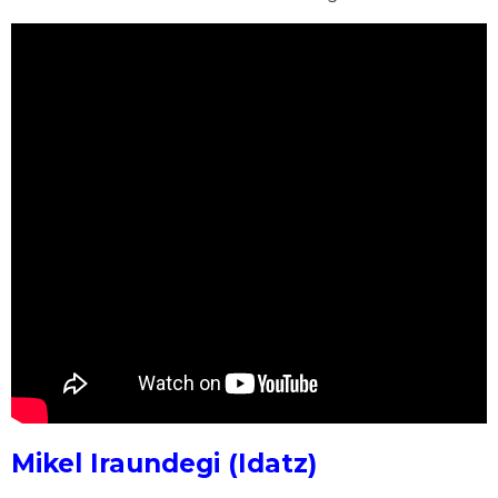
Mikel Iraundegi (Idatz)