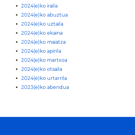
2024(e)ko iraila
2024(e)ko abuztua
2024(e)ko uztaila
2024(e)ko ekaina
2024(e)ko maiatza
2024(e)ko apirila
2024(e)ko martxoa
2024(e)ko otsaila
2024(e)ko urtarrila
2023(e)ko abendua