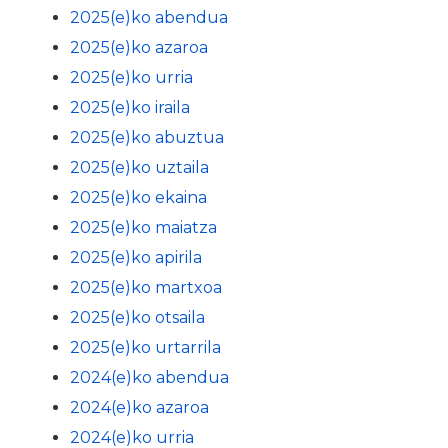
2025(e)ko abendua
2025(e)ko azaroa
2025(e)ko urria
2025(e)ko iraila
2025(e)ko abuztua
2025(e)ko uztaila
2025(e)ko ekaina
2025(e)ko maiatza
2025(e)ko apirila
2025(e)ko martxoa
2025(e)ko otsaila
2025(e)ko urtarrila
2024(e)ko abendua
2024(e)ko azaroa
2024(e)ko urria