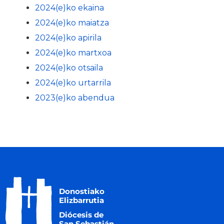
2024(e)ko ekaina
2024(e)ko maiatza
2024(e)ko apirila
2024(e)ko martxoa
2024(e)ko otsaila
2024(e)ko urtarrila
2023(e)ko abendua