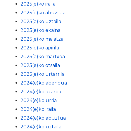
2025(e)ko iraila
2025(e)ko abuztua
2025(e)ko uztaila
2025(e)ko ekaina
2025(e)ko maiatza
2025(e)ko apirila
2025(e)ko martxoa
2025(e)ko otsaila
2025(e)ko urtarrila
2024(e)ko abendua
2024(e)ko azaroa
2024(e)ko urria
2024(e)ko iraila
2024(e)ko abuztua
2024(e)ko uztaila