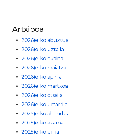
Artxiboa
2026(e)ko abuztua
2026(e)ko uztaila
2026(e)ko ekaina
2026(e)ko maiatza
2026(e)ko apirila
2026(e)ko martxoa
2026(e)ko otsaila
2026(e)ko urtarrila
2025(e)ko abendua
2025(e)ko azaroa
2025(e)ko urria