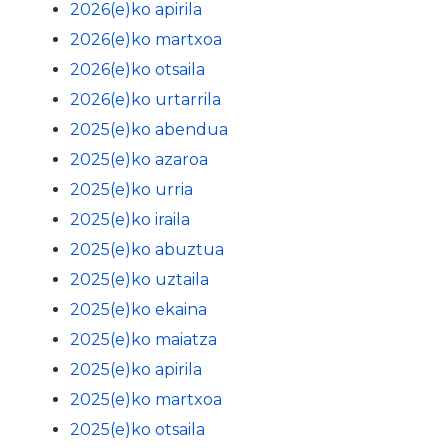
2026(e)ko apirila
2026(e)ko martxoa
2026(e)ko otsaila
2026(e)ko urtarrila
2025(e)ko abendua
2025(e)ko azaroa
2025(e)ko urria
2025(e)ko iraila
2025(e)ko abuztua
2025(e)ko uztaila
2025(e)ko ekaina
2025(e)ko maiatza
2025(e)ko apirila
2025(e)ko martxoa
2025(e)ko otsaila