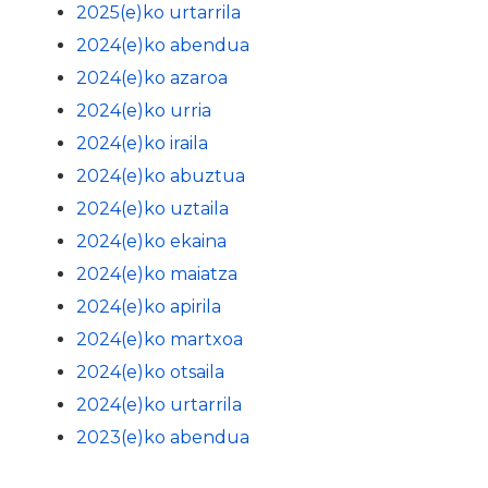
2025(e)ko urtarrila
2024(e)ko abendua
2024(e)ko azaroa
2024(e)ko urria
2024(e)ko iraila
2024(e)ko abuztua
2024(e)ko uztaila
2024(e)ko ekaina
2024(e)ko maiatza
2024(e)ko apirila
2024(e)ko martxoa
2024(e)ko otsaila
2024(e)ko urtarrila
2023(e)ko abendua