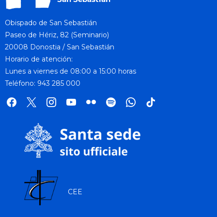
Obispado de San Sebastián
Paseo de Hériz, 82 (Seminario)
20008 Donostia / San Sebastián
Horario de atención:
Lunes a viernes de 08:00 a 15:00 horas
Teléfono: 943 285 000
facebook
x
instagram
youtube
flickr
spotify
whatsapp
tik
tok
CEE