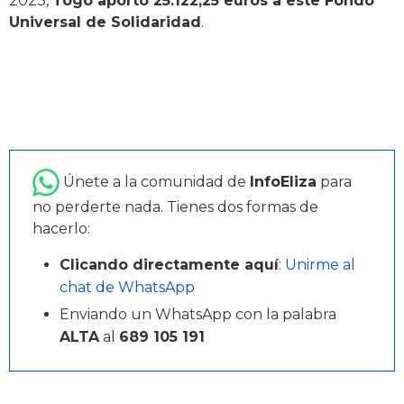
2023,
Togo aportó 25.122,25 euros a este Fondo
Universal de Solidaridad
.
Únete a la comunidad de
InfoEliza
para
no perderte nada. Tienes dos formas de
hacerlo:
Clicando directamente aquí
:
Unirme al
chat de WhatsApp
Enviando un WhatsApp con la palabra
ALTA
al
689 105 191