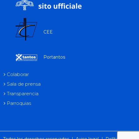
CEE
Portantos
Colaborar
Sala de prensa
Transparencia
Parroquias
Todos los derechos reservados |
Aviso legal
|
Política de