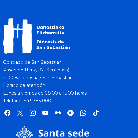
Obispado de San Sebastián
Paseo de Hériz, 82 (Seminario)
20008 Donostia / San Sebastián
Horario de atención:
Lunes a viernes de 08:00 a 15:00 horas
Teléfono: 943 285 000
facebook
x
instagram
youtube
flickr
spotify
whatsapp
tik
tok