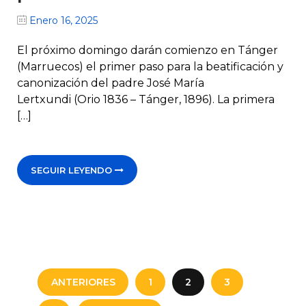
Enero 16, 2025
El próximo domingo darán comienzo en Tánger
(Marruecos) el primer paso para la beatificación y
canonización del padre José María
Lertxundi (Orio 1836 – Tánger, 1896). La primera
[…]
SEGUIR LEYENDO
ANTERIORES
1
2
3