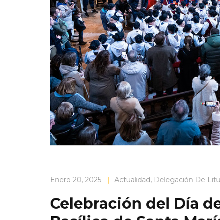
Enero 20, 2025
|
Actualidad
,
Delegación De Litu
Celebración del Día d