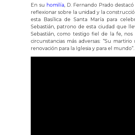
En su
homilía
, D. Fernando Prado destacó
reflexionar sobre la unidad y la construcc
esta Basílica de Santa María para celeb
Sebastián, patrono de esta ciudad que ll
Sebastián, como testigo fiel de la fe, nos
circunstancias más adversas: “Su martirio
renovación para la Iglesia y para el mundo”.