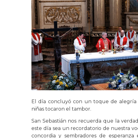
El día concluyó con un toque de alegría y 
niñas tocaron el tambor.
San Sebastián nos recuerda que la verdade
este día sea un recordatorio de nuestra v
concordia y sembradores de esperanza e