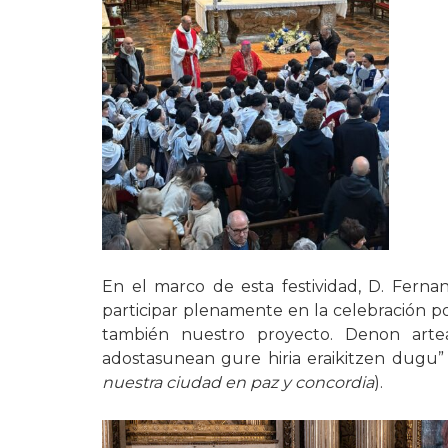
En el marco de esta festividad, D. Fer
participar plenamente en la celebración po
también nuestro proyecto. Denon art
adostasunean gure hiria eraikitzen dugu” 
nuestra ciudad en paz y concordia
).