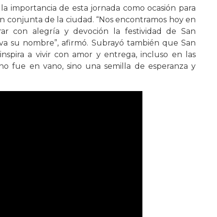
 la importancia de esta jornada como ocasión para
ión conjunta de la ciudad. “Nos encontramos hoy en
rar con alegría y devoción la festividad de San
eva su nombre”, afirmó. Subrayó también que San
 inspira a vivir con amor y entrega, incluso en las
 no fue en vano, sino una semilla de esperanza y