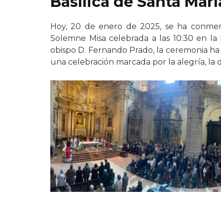
Basílica de Santa Marí
Hoy, 20 de enero de 2025, se ha conme
Solemne Misa celebrada a las 10:30 en la 
obispo D. Fernando Prado, la ceremonia ha r
una celebración marcada por la alegría, la 