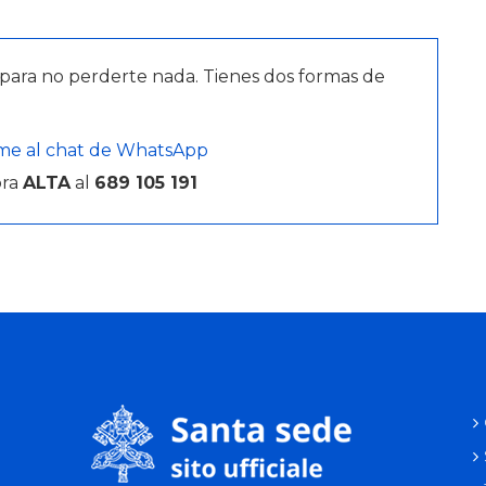
para no perderte nada. Tienes dos formas de
me al chat de WhatsApp
bra
ALTA
al
689 105 191