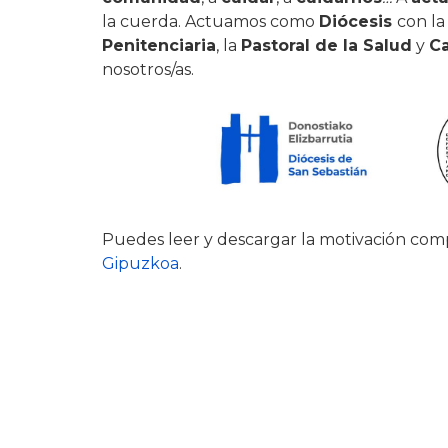
la cuerda. Actuamos como
Diócesis
con l
Penitenciaria
, la
Pastoral de la Salud
y
Ca
nosotros/as.
Puedes leer y descargar la motivación co
Gipuzkoa
.