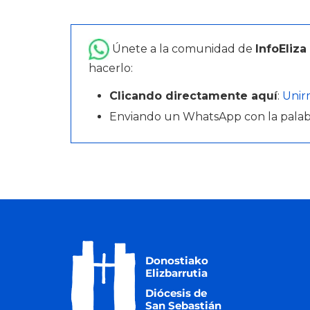
Únete a la comunidad de
InfoEliza
hacerlo:
Clicando directamente aquí
:
Unir
Enviando un WhatsApp con la pala