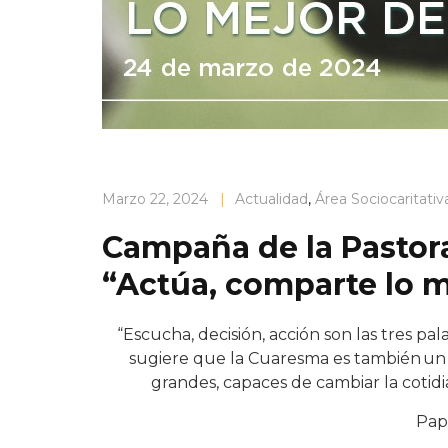
Marzo 22, 2024
|
Actualidad
,
Área Sociocaritativ
Campaña de la Pastora
“Actúa, comparte lo m
“Escucha, decisión, acción son las tres pal
sugiere que la Cuaresma es también un 
grandes, capaces de cambiar la cotidia
Pap