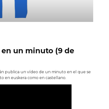
 en un minuto (9 de
tián publica un vídeo de un minuto en el que se
nto en euskera como en castellano.