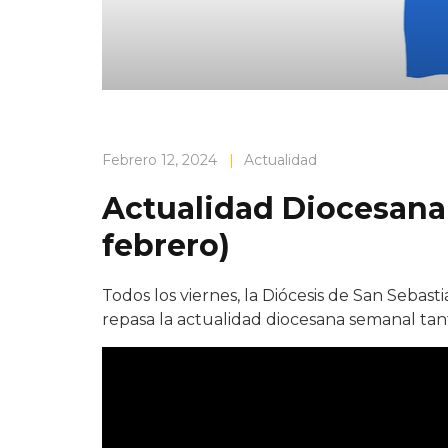
Febrero 12, 2024
|
Actualidad
Actualidad Diocesana
febrero)
Todos los viernes, la Diócesis de San Sebas
repasa la actualidad diocesana semanal ta