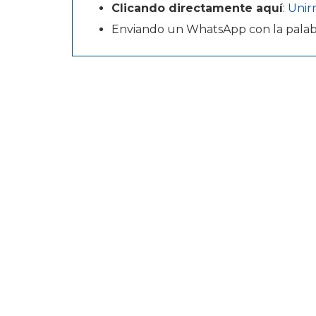
Clicando directamente aquí
:
Unir
Enviando un WhatsApp con la pala