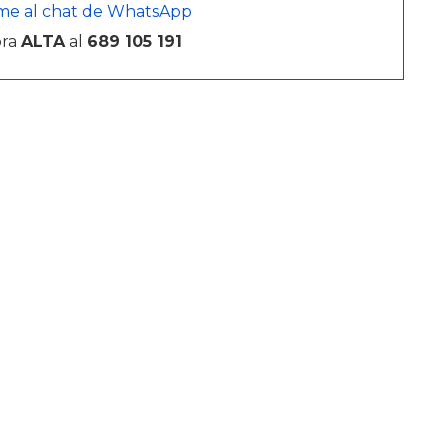
me al chat de WhatsApp
bra
ALTA
al
689 105 191