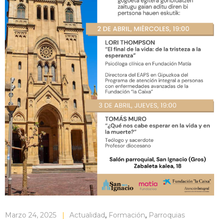
Marzo 24, 2025
|
Actualidad
,
Formación
,
Parroquias