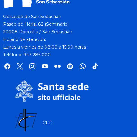
Obispado de San Sebastián
Paseo de Hériz, 82 (Seminario)
20008 Donostia / San Sebastián
Horario de atención:
Lunes a viernes de 08:00 a 15:00 horas
Teléfono: 943 285 000
facebook
x
instagram
youtube
flickr
spotify
whatsapp
tik
tok
CEE