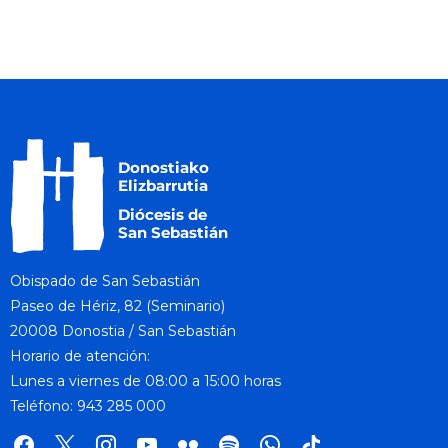
Obispado de San Sebastián
Paseo de Hériz, 82 (Seminario)
20008 Donostia / San Sebastián
Horario de atención:
Lunes a viernes de 08:00 a 15:00 horas
Teléfono: 943 285 000
facebook
x
instagram
youtube
flickr
spotify
whatsapp
tik