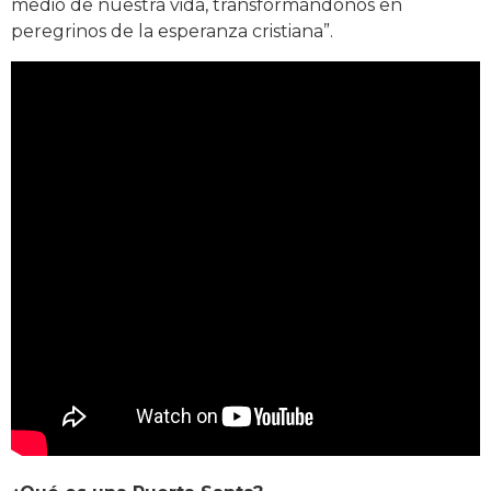
medio de nuestra vida, transformándonos en
peregrinos de la esperanza cristiana”.