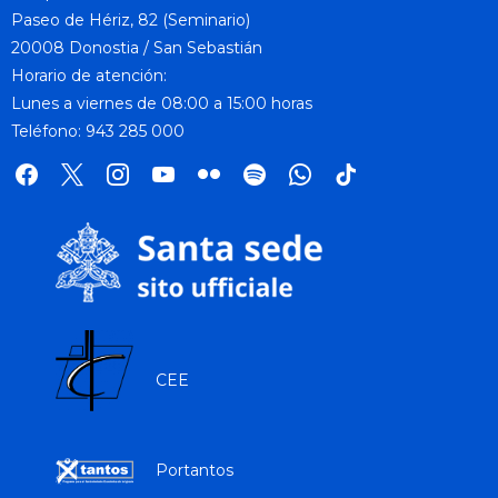
Paseo de Hériz, 82 (Seminario)
20008 Donostia / San Sebastián
Horario de atención:
Lunes a viernes de 08:00 a 15:00 horas
Teléfono: 943 285 000
facebook
x
instagram
youtube
flickr
spotify
whatsapp
tik
tok
CEE
Portantos