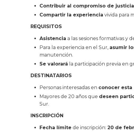
Contribuir al compromiso de justicia
Compartir la experiencia
vivida para m
REQUISITOS
Asistencia
a las sesiones formativas y d
Para la experiencia en el Sur,
asumir lo
manutención.
Se valorará
la participación previa en g
DESTINATARIOS
Personas interesadas en
conocer esta 
Mayores de 20 años que
deseen partic
Sur.
INSCRIPCIÓN
Fecha límite
de inscripción:
20 de feb