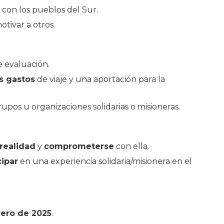
con los pueblos del Sur.
otivar a otros.
e evaluación.
s gastos
de viaje y una aportación para la
rupos u organizaciones solidarias o misioneras.
realidad
y
comprometerse
con ella.
ipar
en una experiencia solidaria/misionera en el
rero de 2025
.