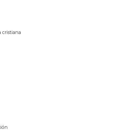
cristiana
ción