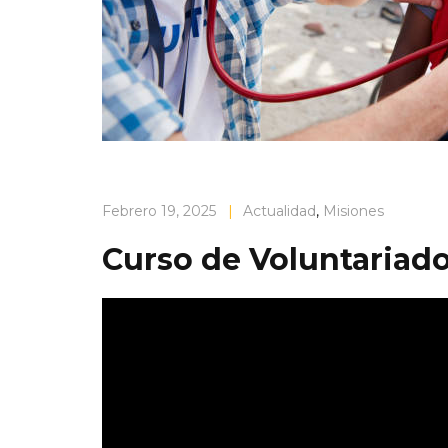
Febrero 19, 2025
|
Actualidad
,
Misiones
Curso de Voluntariado