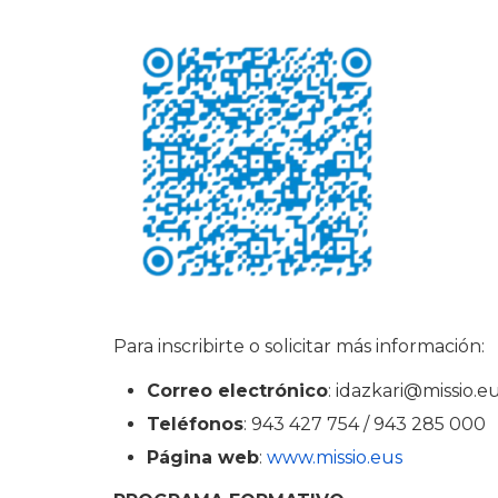
Para inscribirte o solicitar más información:
Correo electrónico
: idazkari@missio.e
Teléfonos
: 943 427 754 / 943 285 000
Página web
:
www.missio.eus