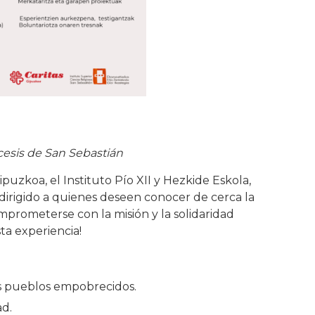
cesis de San Sebastián
ipuzkoa, el Instituto Pío XII y Hezkide Eskola,
dirigido a quienes deseen conocer de cerca la
prometerse con la misión y la solidaridad
sta experiencia!
os pueblos empobrecidos.
ad.