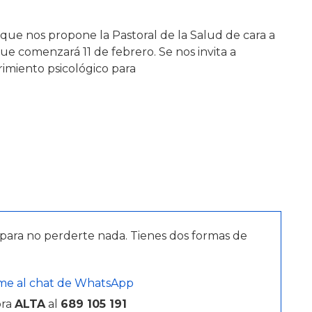
 que nos propone la Pastoral de la Salud de cara a
e comenzará 11 de febrero. Se nos invita a
imiento psicológico para
para no perderte nada. Tienes dos formas de
me al chat de WhatsApp
bra
ALTA
al
689 105 191