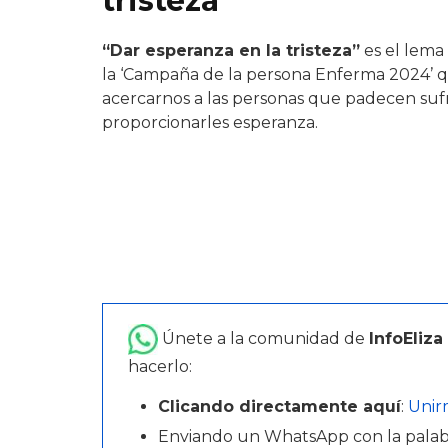
tristeza
“Dar esperanza en la tristeza”
es el lema
la ‘Campaña de la persona Enferma 2024’ qu
acercarnos a las personas que padecen sufr
proporcionarles esperanza.
Únete a la comunidad de
InfoEliza
hacerlo:
Clicando directamente aquí
:
Unir
Enviando un WhatsApp con la pala