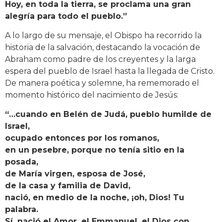
Hoy, en toda la tierra, se proclama una gran
alegría para todo el pueblo.”
A lo largo de su mensaje, el Obispo ha recorrido la
historia de la salvación, destacando la vocación de
Abraham como padre de los creyentes y la larga
espera del pueblo de Israel hasta la llegada de Cristo.
De manera poética y solemne, ha rememorado el
momento histórico del nacimiento de Jesús:
“…cuando en Belén de Judá, pueblo humilde de
Israel,
ocupado entonces por los romanos,
en un pesebre, porque no tenía sitio en la
posada,
de María virgen, esposa de José,
de la casa y familia de David,
nació, en medio de la noche, ¡oh
, Dios! Tu
palabra.
Sí, nació el Amor, el Emmanuel, el Dios
con