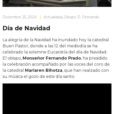
Diciembre 25, 2024
|
Actualidad
,
Obispo D. Fernando
Día de Navidad
La alegría de la Navidad ha inundado hoy la catedral
Buen Pastor, donde a las 12 del mediodía se ha
celebrado la solemne Eucaristía del día de Navidad.
El obispo,
Monseñor Fernando Prado
, ha presidido
la celebración acompañado por las voces del coro de
la catedral
Mariaren Bihotza
, que han realzado con
su música el gozo de este día santo.