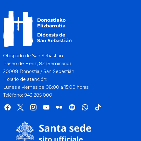
Obispado de San Sebastián
Paseo de Hériz, 82 (Seminario)
20008 Donostia / San Sebastián
Horario de atención:
Lunes a viernes de 08:00 a 15:00 horas
Teléfono: 943 285 000
facebook
x
instagram
youtube
flickr
spotify
whatsapp
tik
tok