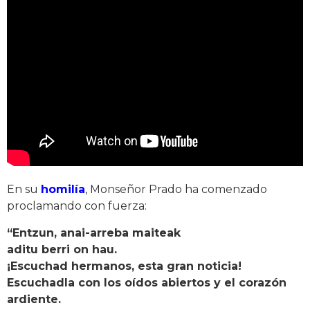
En su
homilía
, Monseñor Prado ha comenzado
proclamando con fuerza:
“Entzun, anai-arreba maiteak
aditu berri on hau.
¡Escuchad hermanos, esta gran noticia!
Escuchadla con los oídos abiertos y el corazón
ardiente.