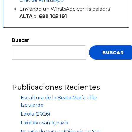
chat de WhatsApp
Enviando un WhatsApp con la palabra
ALTA
al
689 105 191
Buscar
BUSCAR
Publicaciones Recientes
Escultura de la Beata María Pilar
Izquierdo
Loiola (2026)
Loiolako San Ignazio
Horario de verano (Diócesis de San