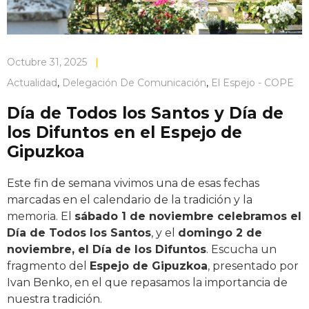
Octubre 31, 2025
|
Actualidad
,
Delegación De Comunicación
,
El Espejo - COPE
Día de Todos los Santos y Día de
los Difuntos en el Espejo de
Gipuzkoa
Este fin de semana vivimos una de esas fechas
marcadas en el calendario de la tradición y la
memoria. El
sábado 1 de noviembre celebramos el
Día de Todos los Santos
, y el
domingo 2 de
noviembre, el Día de los Difuntos
. Escucha un
fragmento del
Espejo de Gipuzkoa
, presentado por
Ivan Benko, en el que repasamos la importancia de
nuestra tradición.