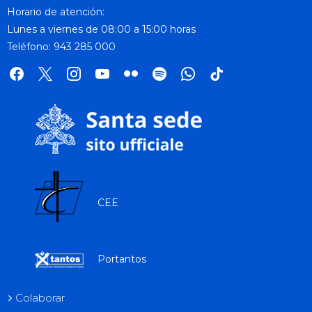
Horario de atención:
Lunes a viernes de 08:00 a 15:00 horas
Teléfono: 943 285 000
facebook
x
instagram
youtube
flickr
spotify
whatsapp
tik
tok
CEE
Portantos
Colaborar