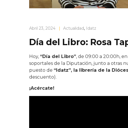
Abril 23, 2024
|
Actualidad
,
Idatz
Día del Libro: Rosa Tap
Hoy,
“Día del Libro”
, de 09:00 a 20:00h, en
soportales de la Diputación, junto a otras nu
puesto de
“Idatz”, la librería de la Dióces
descuento).
¡Acércate!