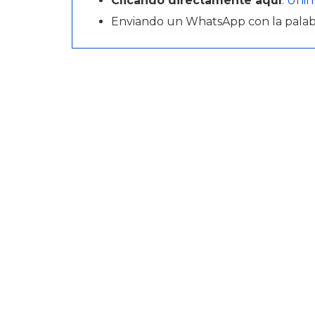
Clicando directamente aquí
:
Unir
Enviando un WhatsApp con la pala