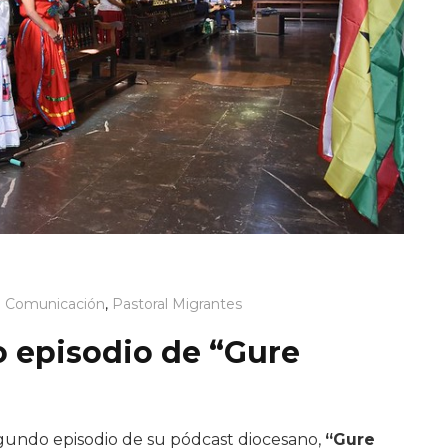
e Comunicación
,
Pastoral Migrantes
o episodio de “Gure
egundo episodio de su pódcast diocesano,
“Gure