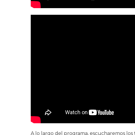
A lo largo del programa, escucharemos los