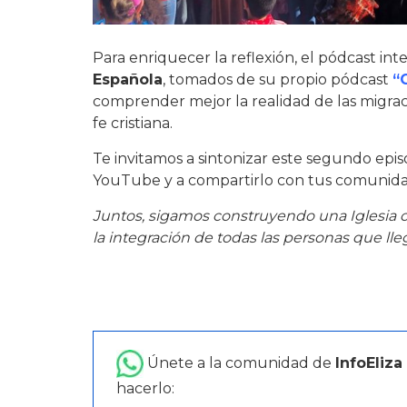
Para enriquecer la reflexión, el pódcast in
Española
, tomados de su propio pódcast
“
comprender mejor la realidad de las migrac
fe cristiana.
Te invitamos a sintonizar este segundo episo
YouTube y a compartirlo con tus comunidade
Juntos, sigamos construyendo una Iglesia c
la integración de todas las personas que lleg
Únete a la comunidad de
InfoEliza
hacerlo: