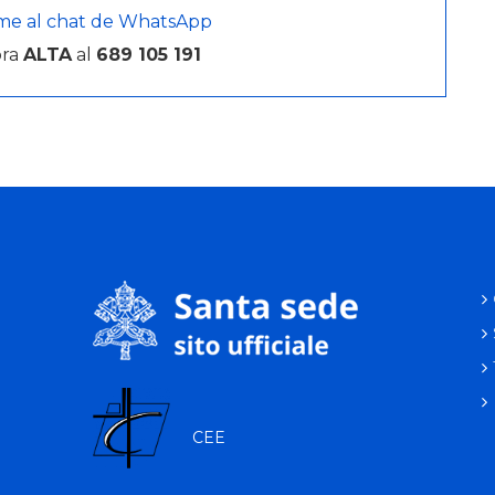
me al chat de WhatsApp
bra
ALTA
al
689 105 191
CEE