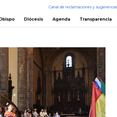
Canal de reclamaciones y sugerencia
Obispo
Diócesis
Agenda
Transparencia