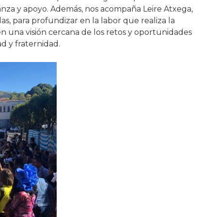
ranza y apoyo. Además, nos acompaña Leire Atxega,
s, para profundizar en la labor que realiza la
en una visión cercana de los retos y oportunidades
d y fraternidad.