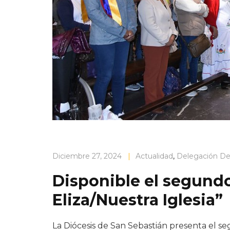
Diciembre 27, 2024
|
Actualidad
,
Delegación D
Disponible el segund
Eliza/Nuestra Iglesia”
La Diócesis de San Sebastián presenta el s