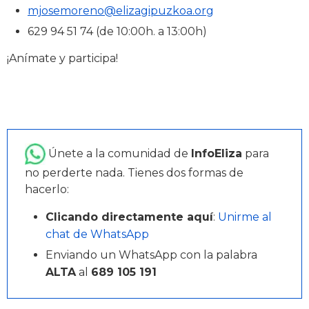
mjosemoreno@elizagipuzkoa.org
629 94 51 74 (de 10:00h. a 13:00h)
¡Anímate y participa!
Únete a la comunidad de
InfoEliza
para
no perderte nada. Tienes dos formas de
hacerlo:
Clicando directamente aquí
:
Unirme al
chat de WhatsApp
Enviando un WhatsApp con la palabra
ALTA
al
689 105 191