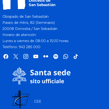
Obispado de San Sebastián
Paseo de Hériz, 82 (Seminario)
20008 Donostia / San Sebastián
Horario de atención:
Lunes a viernes de 08:00 a 15:00 horas
Teléfono: 943 285 000
facebook
x
instagram
youtube
flickr
spotify
whatsapp
tik
tok
CEE