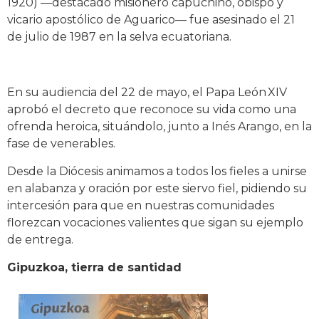
1920) —destacado misionero capuchino, obispo y
vicario apostólico de Aguarico— fue asesinado el 21
de julio de 1987 en la selva ecuatoriana.
En su audiencia del 22 de mayo, el Papa León XIV
aprobó el decreto que reconoce su vida como una
ofrenda heroica, situándolo, junto a Inés Arango, en la
fase de venerables.
Desde la Diócesis animamos a todos los fieles a unirse
en alabanza y oración por este siervo fiel, pidiendo su
intercesión para que en nuestras comunidades
florezcan vocaciones valientes que sigan su ejemplo
de entrega.
Gipuzkoa, tierra de santidad