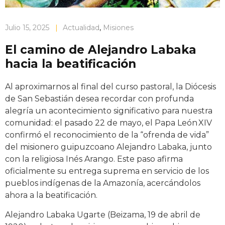
Julio 15, 2025
|
Actualidad
,
Misiones
El camino de Alejandro Labaka
hacia la beatificación
Al aproximarnos al final del curso pastoral, la Diócesis
de San Sebastián desea recordar con profunda
alegría un acontecimiento significativo para nuestra
comunidad: el pasado 22 de mayo, el Papa León XIV
confirmó el reconocimiento de la “ofrenda de vida”
del misionero guipuzcoano Alejandro Labaka, junto
con la religiosa Inés Arango. Este paso afirma
oficialmente su entrega suprema en servicio de los
pueblos indígenas de la Amazonía, acercándolos
ahora a la beatificación
.
Alejandro Labaka Ugarte (Beizama, 19 de abril de