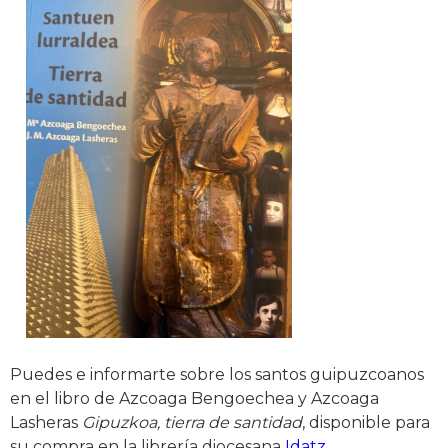
Puedes e informarte sobre los santos guipuzcoanos
en el libro de Azcoaga Bengoechea y Azcoaga
Lasheras
Gipuzkoa, tierra de santidad
, disponible para
su compra en la librería diocesana
Idatz
.