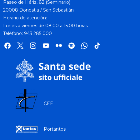
Paseo de Hériz, 82 (Seminario)
20008 Donostia / San Sebastián
Horario de atención:
Lunes a viernes de 08:00 a 15:00 horas
Teléfono: 943 285 000
facebook
x
instagram
youtube
flickr
spotify
whatsapp
tik
tok
CEE
Portantos