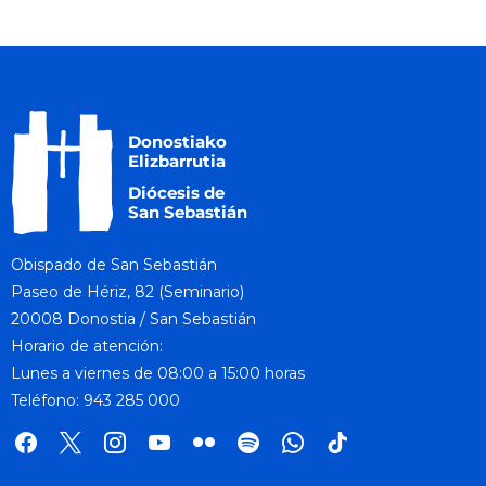
Obispado de San Sebastián
Paseo de Hériz, 82 (Seminario)
20008 Donostia / San Sebastián
Horario de atención:
Lunes a viernes de 08:00 a 15:00 horas
Teléfono: 943 285 000
facebook
x
instagram
youtube
flickr
spotify
whatsapp
tik
tok