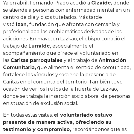
Ya en abril, Fernando Prado acudió a
Gizaide,
donde
se atiende a personas con enfermedad mental en un
centro de día y pisos tutelados. Más tarde
visitó
Izan,
fundación que afronta con cercanía y
profesionalidad las problemáticas derivadas de las
adicciones. En mayo, en Lazkao, el obispo conoció el
trabajo de
Lurralde,
especialmente el
acompañamiento que ofrece el voluntariado en
las
Caritas parroquiales
y el trabajo de
Animación
Comunitaria,
que alimenta el sentido de comunidad,
fortalece los vínculos y sostiene la presencia de
Caritas en el conjunto del territorio. También tuvo
ocasión de ver los frutos de la huerta de Lazkao,
donde se trabaja la inserción sociolaboral de personas
en situación de exclusión social.
En todas estas visitas,
el voluntariado estuvo
presente de manera activa, ofreciendo su
testimonio y compromiso,
recordándonos que es