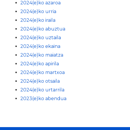
2024(e)ko azaroa
2024(e)ko urria
2024(e)ko iraila
2024(e)ko abuztua
2024(e)ko uztaila
2024(e)ko ekaina
2024(e)ko maiatza
2024(e)ko apirila
2024(e)ko martxoa
2024(e)ko otsaila
2024(e)ko urtarrila
2023(e)ko abendua