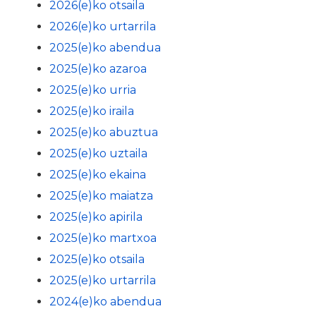
2026(e)ko otsaila
2026(e)ko urtarrila
2025(e)ko abendua
2025(e)ko azaroa
2025(e)ko urria
2025(e)ko iraila
2025(e)ko abuztua
2025(e)ko uztaila
2025(e)ko ekaina
2025(e)ko maiatza
2025(e)ko apirila
2025(e)ko martxoa
2025(e)ko otsaila
2025(e)ko urtarrila
2024(e)ko abendua