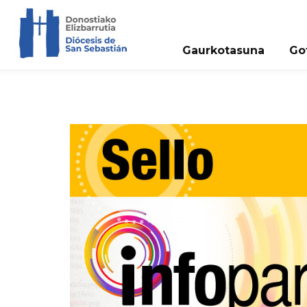
Gaurkotasuna
Go