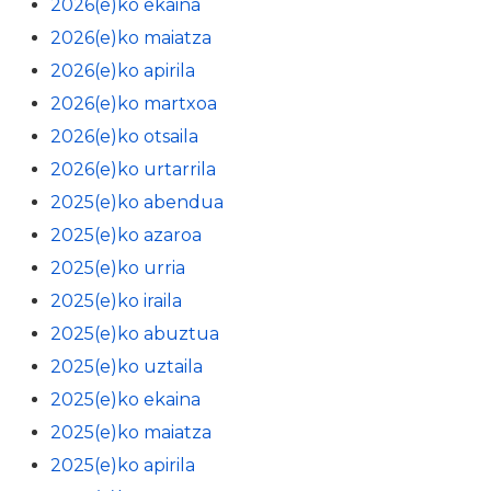
2026(e)ko ekaina
2026(e)ko maiatza
2026(e)ko apirila
2026(e)ko martxoa
2026(e)ko otsaila
2026(e)ko urtarrila
2025(e)ko abendua
2025(e)ko azaroa
2025(e)ko urria
2025(e)ko iraila
2025(e)ko abuztua
2025(e)ko uztaila
2025(e)ko ekaina
2025(e)ko maiatza
2025(e)ko apirila