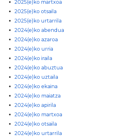
2025(e)ko martxoa
2025(e)ko otsaila
2025(e)ko urtarrila
2024(e)ko abendua
2024(e)ko azaroa
2024(e)ko urria
2024(e)ko iraila
2024(e)ko abuztua
2024(e)ko uztaila
2024(e)ko ekaina
2024(e)ko maiatza
2024(e)ko apirila
2024(e)ko martxoa
2024(e)ko otsaila
2024(e)ko urtarrila