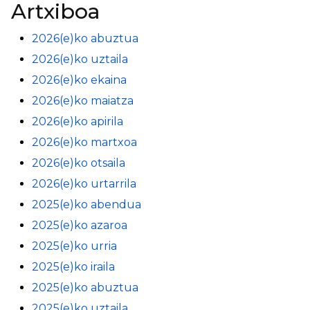
Artxiboa
2026(e)ko abuztua
2026(e)ko uztaila
2026(e)ko ekaina
2026(e)ko maiatza
2026(e)ko apirila
2026(e)ko martxoa
2026(e)ko otsaila
2026(e)ko urtarrila
2025(e)ko abendua
2025(e)ko azaroa
2025(e)ko urria
2025(e)ko iraila
2025(e)ko abuztua
2025(e)ko uztaila