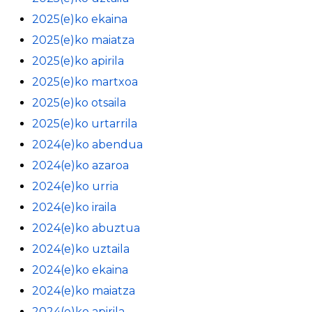
2025(e)ko ekaina
2025(e)ko maiatza
2025(e)ko apirila
2025(e)ko martxoa
2025(e)ko otsaila
2025(e)ko urtarrila
2024(e)ko abendua
2024(e)ko azaroa
2024(e)ko urria
2024(e)ko iraila
2024(e)ko abuztua
2024(e)ko uztaila
2024(e)ko ekaina
2024(e)ko maiatza
2024(e)ko apirila