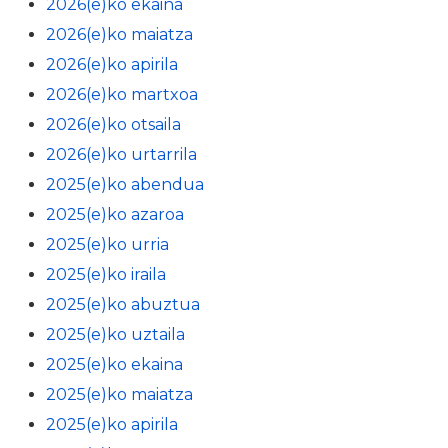
2026(e)ko ekaina
2026(e)ko maiatza
2026(e)ko apirila
2026(e)ko martxoa
2026(e)ko otsaila
2026(e)ko urtarrila
2025(e)ko abendua
2025(e)ko azaroa
2025(e)ko urria
2025(e)ko iraila
2025(e)ko abuztua
2025(e)ko uztaila
2025(e)ko ekaina
2025(e)ko maiatza
2025(e)ko apirila