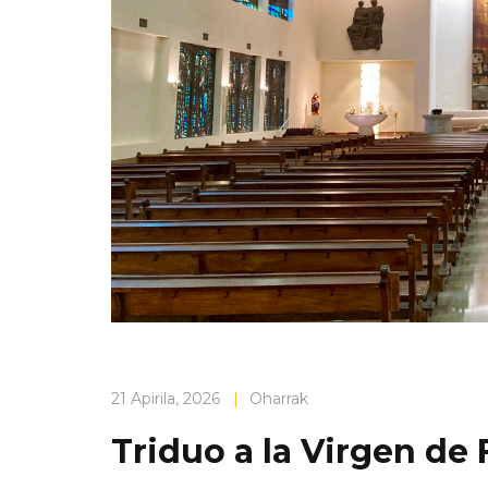
21 Apirila, 2026
|
Oharrak
Triduo a la Virgen de