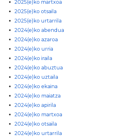
2025(e)ko martxoa
2025(e)ko otsaila
2025(e)ko urtarrila
2024(e)ko abendua
2024(e)ko azaroa
2024(e)ko urria
2024(e)ko iraila
2024(e)ko abuztua
2024(e)ko uztaila
2024(e)ko ekaina
2024(e)ko maiatza
2024(e)ko apirila
2024(e)ko martxoa
2024(e)ko otsaila
2024(e)ko urtarrila