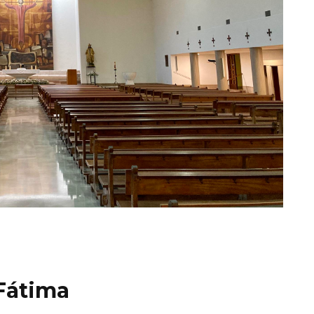
 Fátima