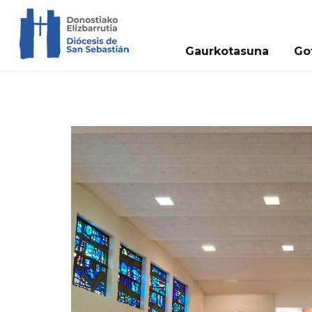
Gaurkotasuna
Go