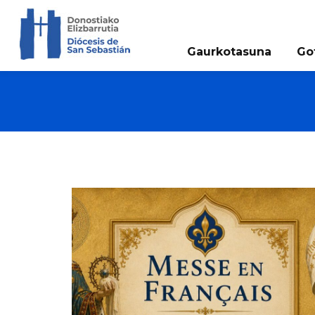
Gaurkotasuna
Go