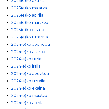
2025(e)ko ekaina
2025(e)ko maiatza
2025(e)ko apirila
2025(e)ko martxoa
2025(e)ko otsaila
2025(e)ko urtarrila
2024(e)ko abendua
2024(e)ko azaroa
2024(e)ko urria
2024(e)ko iraila
2024(e)ko abuztua
2024(e)ko uztaila
2024(e)ko ekaina
2024(e)ko maiatza
2024(e)ko apirila