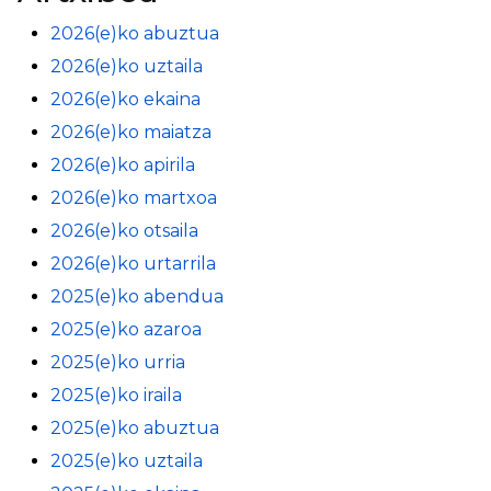
2026(e)ko abuztua
2026(e)ko uztaila
2026(e)ko ekaina
2026(e)ko maiatza
2026(e)ko apirila
2026(e)ko martxoa
2026(e)ko otsaila
2026(e)ko urtarrila
2025(e)ko abendua
2025(e)ko azaroa
2025(e)ko urria
2025(e)ko iraila
2025(e)ko abuztua
2025(e)ko uztaila