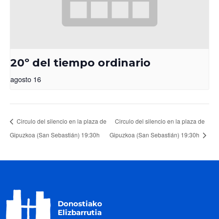
20º del tiempo ordinario
agosto 16
Circulo del silencio en la plaza de
Circulo del silencio en la plaza de
Gipuzkoa (San Sebastián) 19:30h
Gipuzkoa (San Sebastián) 19:30h