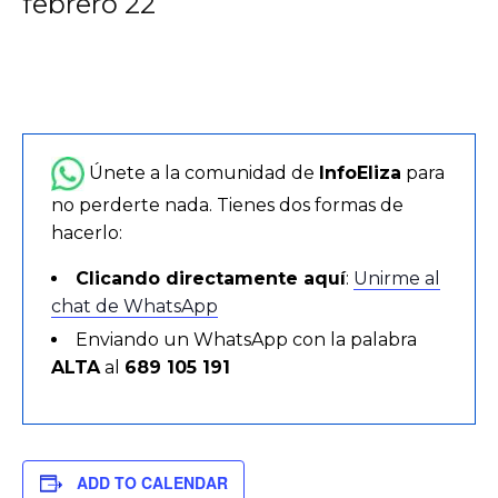
febrero 22
Únete a la comunidad de
InfoEliza
para
no perderte nada. Tienes dos formas de
hacerlo:
Clicando directamente aquí
:
Unirme al
chat de WhatsApp
Enviando un WhatsApp con la palabra
ALTA
al
689 105 191
ADD TO CALENDAR