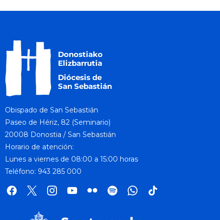
Obispado de San Sebastián
Paseo de Hériz, 82 (Seminario)
20008 Donostia / San Sebastián
Horario de atención:
Lunes a viernes de 08:00 a 15:00 horas
Teléfono: 943 285 000
facebook
x
instagram
youtube
flickr
spotify
whatsapp
tik
tok