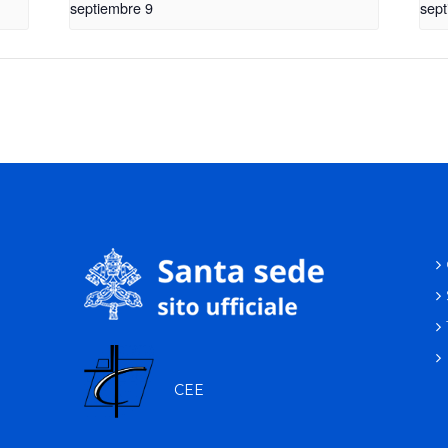
septiembre 9
sept
CEE