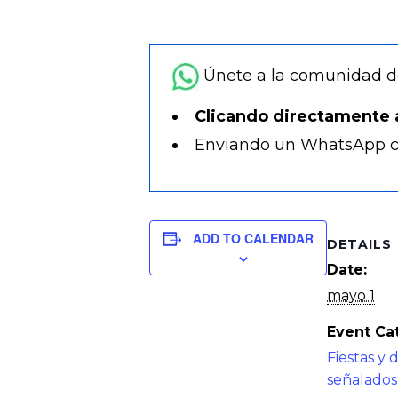
Únete a la comunidad 
Clicando directamente 
Enviando un WhatsApp c
ADD TO CALENDAR
DETAILS
Date:
mayo 1
Event Ca
Fiestas y 
señalados