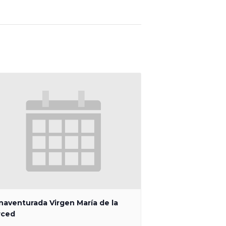
naventurada Virgen María de la
rced