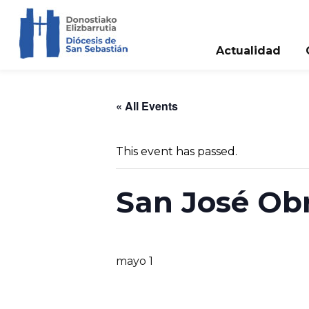
Actualidad
« All Events
This event has passed.
San José Ob
mayo 1