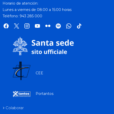
Horario de atención:
Lunes a viernes de 08:00 a 15:00 horas
Teléfono: 943 285 000
facebook
x
instagram
youtube
flickr
spotify
whatsapp
tik
tok
CEE
Portantos
Colaborar