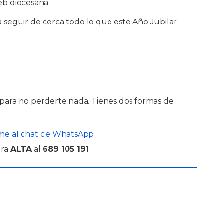
eb diocesana.
a seguir de cerca todo lo que este Año Jubilar
para no perderte nada. Tienes dos formas de
me al chat de WhatsApp
bra
ALTA
al
689 105 191