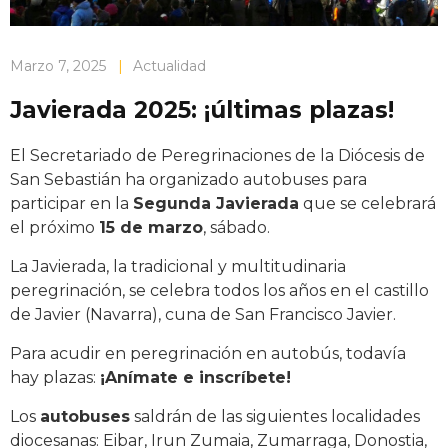
Marzo 7, 2025
|
Actualidad
Javierada 2025: ¡últimas plazas!
El Secretariado de Peregrinaciones de la Diócesis de
San Sebastián ha organizado autobuses para
participar en la
Segunda Javierada
que se celebrará
el próximo
15 de marzo
, sábado.
La Javierada, la tradicional y multitudinaria
peregrinación, se celebra todos los años en el castillo
de Javier (Navarra), cuna de San Francisco Javier.
Para acudir en peregrinación en autobús, todavía
hay plazas:
¡Anímate e inscríbete!
Los
autobuses
saldrán de las siguientes localidades
diocesanas: Eibar, Irun Zumaia, Zumarraga, Donostia,