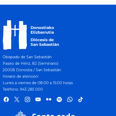
Obispado de San Sebastián
Paseo de Hériz, 82 (Seminario)
20008 Donostia / San Sebastián
Horario de atención:
Lunes a viernes de 08:00 a 15:00 horas
Teléfono: 943 285 000
facebook
x
instagram
youtube
flickr
spotify
whatsapp
tik
tok