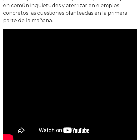
en común inquietudes y aterrizar en ejemplos
concretos las cuestiones planteadas en la primera
parte de la mañana.