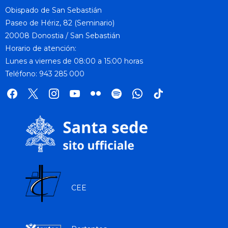
Obispado de San Sebastián
Paseo de Hériz, 82 (Seminario)
20008 Donostia / San Sebastián
Horario de atención:
Lunes a viernes de 08:00 a 15:00 horas
Teléfono: 943 285 000
facebook
x
instagram
youtube
flickr
spotify
whatsapp
tik
tok
CEE