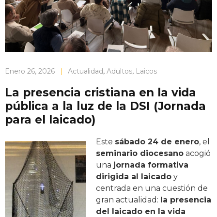
Enero 26, 2026
|
Actualidad
,
Adultos
,
Laicos
La presencia cristiana en la vida
pública a la luz de la DSI (Jornada
para el laicado)
Este
sábado 24 de enero
, el
seminario diocesano
acogió
una
jornada formativa
dirigida al laicado
y
centrada en una cuestión de
gran actualidad:
la presencia
del laicado en la vida