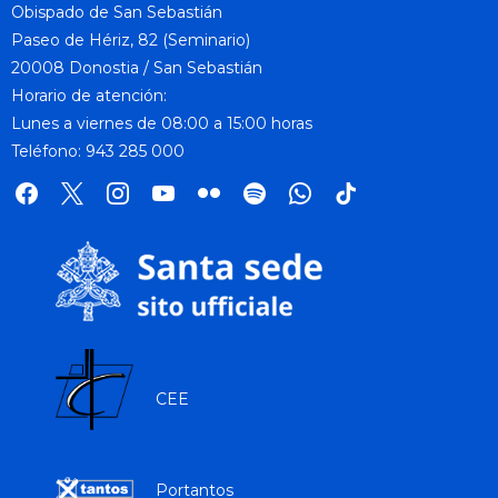
Obispado de San Sebastián
Paseo de Hériz, 82 (Seminario)
20008 Donostia / San Sebastián
Horario de atención:
Lunes a viernes de 08:00 a 15:00 horas
Teléfono: 943 285 000
facebook
x
instagram
youtube
flickr
spotify
whatsapp
tik
tok
CEE
Portantos