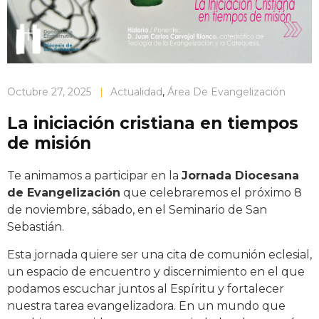
Octubre 27, 2025
|
Actualidad
,
Área De Evangelización
La iniciación cristiana en tiempos
de misión
Te animamos a participar en la
Jornada Diocesana
de Evangelización
que celebraremos el próximo 8
de noviembre, sábado, en el Seminario de San
Sebastián.
Esta jornada quiere ser una cita de comunión eclesial,
un espacio de encuentro y discernimiento en el que
podamos escuchar juntos al Espíritu y fortalecer
nuestra tarea evangelizadora. En un mundo que