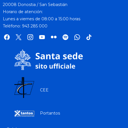
20008 Donostia / San Sebastián
Horario de atención:
Lunes a viernes de 08:00 a 15:00 horas
Teléfono: 943 285 000
facebook
x
instagram
youtube
flickr
spotify
whatsapp
tik
tok
CEE
Portantos