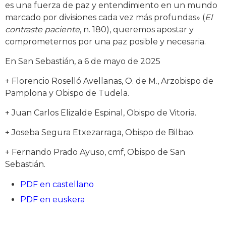
es una fuerza de paz y entendimiento en un mundo
marcado por divisiones cada vez más profundas» (
El
contraste paciente
, n. 180), queremos apostar y
comprometernos por una paz posible y necesaria.
En San Sebastián, a 6 de mayo de 2025
+ Florencio Roselló Avellanas, O. de M., Arzobispo de
Pamplona y Obispo de Tudela.
+ Juan Carlos Elizalde Espinal, Obispo de Vitoria.
+ Joseba Segura Etxezarraga, Obispo de Bilbao.
+ Fernando Prado Ayuso, cmf, Obispo de San
Sebastián.
PDF en castellano
PDF en euskera