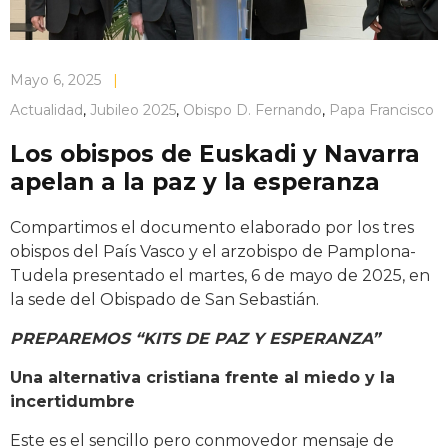
Mayo 6, 2025
|
Actualidad
,
Jubileo 2025
,
Obispo D. Fernando
,
Papa Francisco
Los obispos de Euskadi y Navarra
apelan a la paz y la esperanza
Compartimos el documento elaborado por los tres
obispos del País Vasco y el arzobispo de Pamplona-
Tudela presentado el martes, 6 de mayo de 2025, en
la sede del Obispado de San Sebastián.
PREPAREMOS “KITS DE PAZ Y ESPERANZA”
Una alternativa cristiana frente al miedo y la
incertidumbre
Este es el sencillo pero conmovedor mensaje de