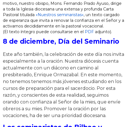
motivo, nuestro obispo, Mons. Fernando Prado Ayuso, dirige
a toda la Iglesia diocesana una extensa y profunda Carta
Pastoral titulada
«Nuestros seminaristas»
, un texto cargado
de esperanza que invita a renovar la confianza en el Señor y a
activarnos decididamente en la pastoral vocacional.
(El texto íntegro puede consultarse en el
PDF
adjunto).
8 de diciembre, Día del Seminario
Este año también, la celebración de este día nos invita
especialmente a la oración. Nuestra diócesis cuenta
actualmente con un diácono en camino al
presbiterado, Enrique Ormazabal. En este momento,
no tenemos tenemos más jóvenes estudiando en los
cursos de preparación para el sacerdocio. Por esta
razón, y conscientes de esta realidad, seguimos
orando con confianza al Señor de la mies, que envíe
obreros a su mies. Promover la oración por las
vocaciones, ha de ser una prioridad diocesana.