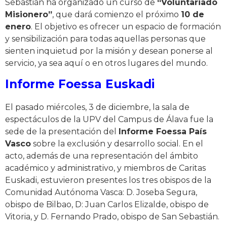
Sebastián ha organizado un curso de
“Voluntariado
Misionero”
, que dará comienzo el próximo
10 de
enero
. El objetivo es ofrecer un espacio de formación
y sensibilización para todas aquellas personas que
sienten inquietud por la misión y desean ponerse al
servicio, ya sea aquí o en otros lugares del mundo.
Informe Foessa Euskadi
El pasado miércoles, 3 de diciembre, la sala de
espectáculos de la UPV del Campus de Álava fue la
sede de la presentación del
Informe Foessa País
Vasco
sobre la exclusión y desarrollo social. En el
acto, además de una representación del ámbito
académico y administrativo, y miembros de Caritas
Euskadi, estuvieron presentes los tres obispos de la
Comunidad Autónoma Vasca: D. Joseba Segura,
obispo de Bilbao, D: Juan Carlos Elizalde, obispo de
Vitoria, y D. Fernando Prado, obispo de San Sebastián.