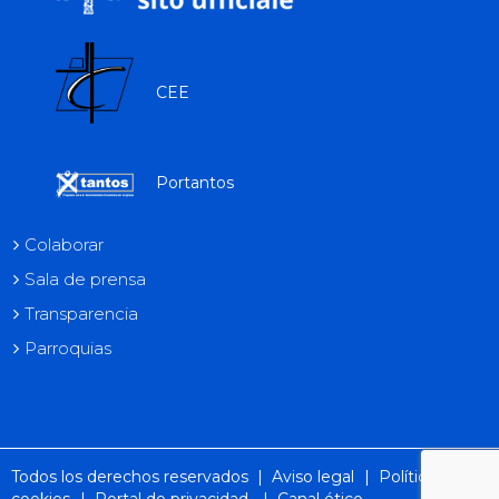
CEE
Portantos
Colaborar
Sala de prensa
Transparencia
Parroquias
Todos los derechos reservados |
Aviso legal
|
Política de
cookies
|
Portal de privacidad
|
Canal ético