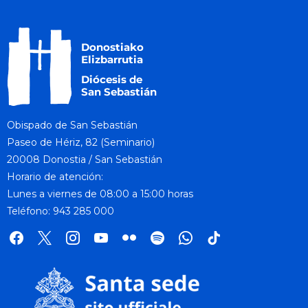
Obispado de San Sebastián
Paseo de Hériz, 82 (Seminario)
20008 Donostia / San Sebastián
Horario de atención:
Lunes a viernes de 08:00 a 15:00 horas
Teléfono: 943 285 000
facebook
x
instagram
youtube
flickr
spotify
whatsapp
tik
tok