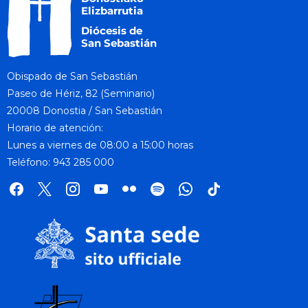
Obispado de San Sebastián
Paseo de Hériz, 82 (Seminario)
20008 Donostia / San Sebastián
Horario de atención:
Lunes a viernes de 08:00 a 15:00 horas
Teléfono: 943 285 000
facebook
x
instagram
youtube
flickr
spotify
whatsapp
tik
tok