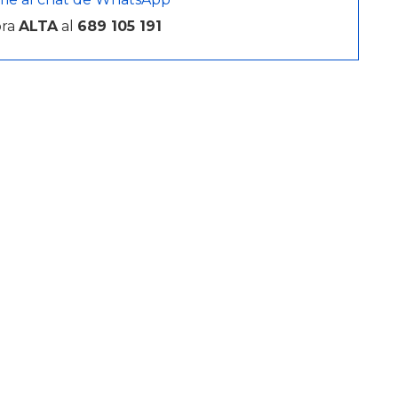
bra
ALTA
al
689 105 191