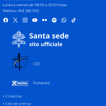
Lunes a viernes de 08:00 a 15:00 horas
Teléfono: 943 285 000
facebook
x
instagram
youtube
flickr
spotify
whatsapp
tik
tok
CEE
Portantos
Colaborar
Sala de prensa