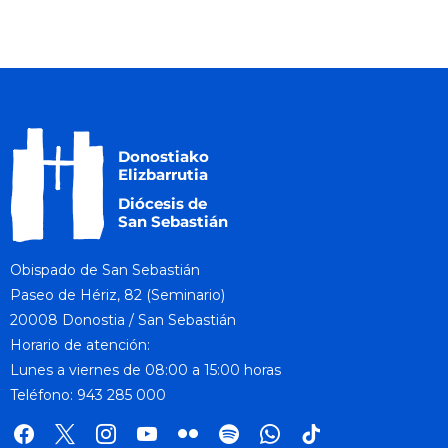
Obispado de San Sebastián
Paseo de Hériz, 82 (Seminario)
20008 Donostia / San Sebastián
Horario de atención:
Lunes a viernes de 08:00 a 15:00 horas
Teléfono: 943 285 000
facebook
x
instagram
youtube
flickr
spotify
whatsapp
tik