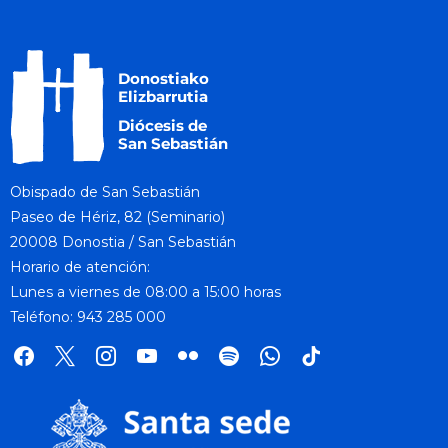
Obispado de San Sebastián
Paseo de Hériz, 82 (Seminario)
20008 Donostia / San Sebastián
Horario de atención:
Lunes a viernes de 08:00 a 15:00 horas
Teléfono: 943 285 000
facebook
x
instagram
youtube
flickr
spotify
whatsapp
tik
tok