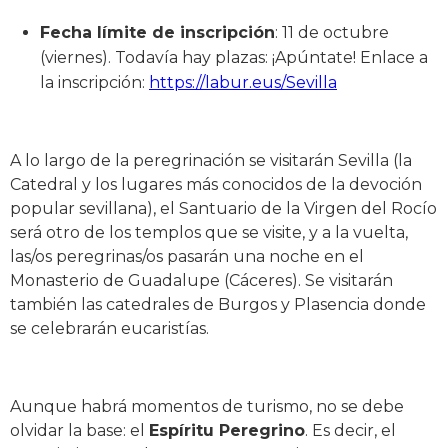
Fecha límite de inscripción
: 11 de octubre
(viernes). Todavía hay plazas: ¡Apúntate! Enlace a
la inscripción:
https://labur.eus/Sevilla
A lo largo de la peregrinación se visitarán Sevilla (la
Catedral y los lugares más conocidos de la devoción
popular sevillana), el Santuario de la Virgen del Rocío
será otro de los templos que se visite, y a la vuelta,
las/os peregrinas/os pasarán una noche en el
Monasterio de Guadalupe (Cáceres). Se visitarán
también las catedrales de Burgos y Plasencia donde
se celebrarán eucaristías.
Aunque habrá momentos de turismo, no se debe
olvidar la base: el
Espíritu Peregrino
. Es decir, el