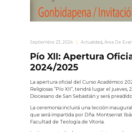
Septiembre 23, 2024
|
Actualidad
,
Área De Evan
Pío XII: Apertura Ofic
2024/2025
La apertura oficial del Curso Académico 202
Religiosas “Pío XII”, tendrá lugar el jueves,
Diocesano de San Sebastián y será presidido
La ceremonia incluirá una lección inaugural 
que será impartida por Dña. Montserrat Ibáñ
Facultad de Teología de Vitoria.