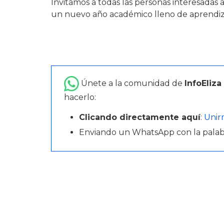
Invitamos a todas las personas interesadas a
un nuevo año académico lleno de aprendizaj
Únete a la comunidad de
InfoEliza
hacerlo:
Clicando directamente aquí
:
Unir
Enviando un WhatsApp con la pala