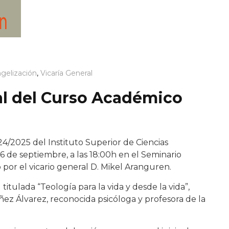
gelización
,
Vicaría General
ial del Curso Académico
4/2025 del Instituto Superior de Ciencias
 26 de septiembre, a las 18:00h en el Seminario
 por el vicario general D. Mikel Aranguren.
titulada “Teología para la vida y desde la vida”,
ez Álvarez, reconocida psicóloga y profesora de la