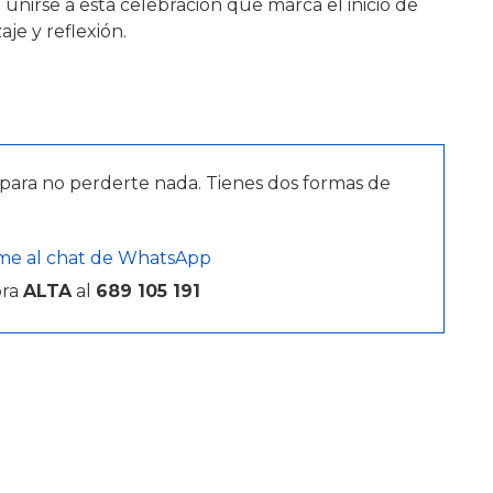
 unirse a esta celebración que marca el inicio de
e y reflexión.
para no perderte nada. Tienes dos formas de
me al chat de WhatsApp
bra
ALTA
al
689 105 191