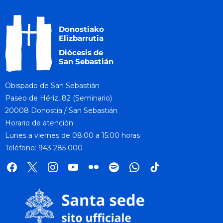
Obispado de San Sebastián
Paseo de Hériz, 82 (Seminario)
20008 Donostia / San Sebastián
Horario de atención:
Lunes a viernes de 08:00 a 15:00 horas
Teléfono: 943 285 000
facebook
x
instagram
youtube
flickr
spotify
whatsapp
tik
tok