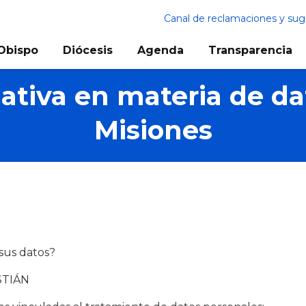
Canal de reclamaciones y sug
Obispo
Diócesis
Agenda
Transparencia
mativa en materia de da
Misiones
sus datos?
STIÁN