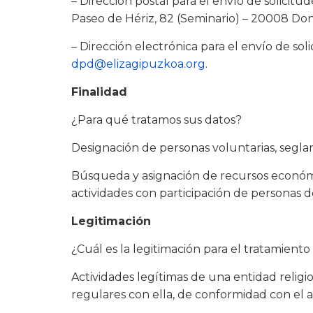
– Dirección postal para el envío de solicitu
Paseo de Hériz, 82 (Seminario) – 20008 Don
– Dirección electrónica para el envío de sol
dpd@elizagipuzkoa.org
.
Finalidad
¿Para qué tratamos sus datos?
Designación de personas voluntarias, seglare
Búsqueda y asignación de recursos económico
actividades con participación de personas d
Legitimación
¿Cuál es la legitimación para el tratamiento
Actividades legítimas de una entidad reli
regulares con ella, de conformidad con el 