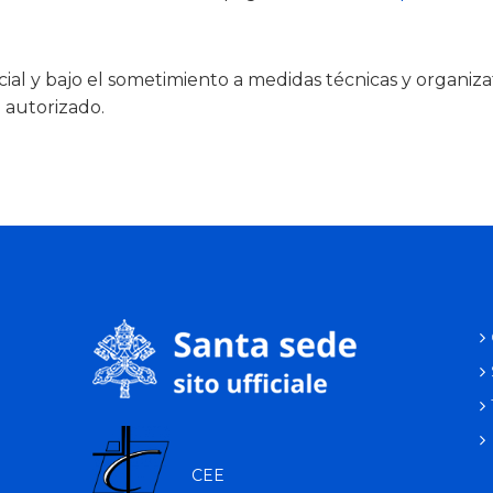
ial y bajo el sometimiento a medidas técnicas y organiz
o autorizado.
CEE