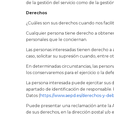
de la gestión del servicio como de la gesti
Derechos
¿Cuáles son sus derechos cuando nos facili
Cualquier persona tiene derecho a obtene
personales que le conciernan.
Las personas interesadas tienen derecho a ac
caso, solicitar su supresión cuando, entre o
En determinadas circunstancias, las persona
los conservaremos para el ejercicio o la de
La persona interesada puede ejercitar sus de
apartado de identificación de responsable.
Datos (
https://www.aepd.es/derechos-y-de
Puede presentar una reclamación ante la A
de sus derechos, en la dirección postal y/o