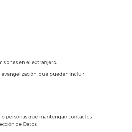
misiones en el extranjero.
la evangelización, que pueden incluir
sta o personas que mantengan contactos
ección de Datos.