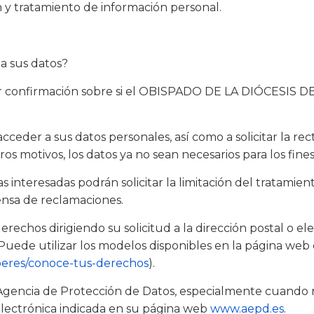
ón y tratamiento de información personal.
ta sus datos?
r confirmación sobre si el OBISPADO DE LA DIÓCESIS D
ceder a sus datos personales, así como a solicitar la rect
tros motivos, los datos ya no sean necesarios para los fin
s interesadas podrán solicitar la limitación del tratami
fensa de reclamaciones.
rechos dirigiendo su solicitud a la dirección postal o el
 Puede utilizar los modelos disponibles en la página web
beres/conoce-tus-derechos
).
gencia de Protección de Datos, especialmente cuando no 
 electrónica indicada en su página web
www.aepd.es
.