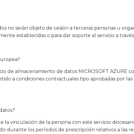
s no serán objeto de cesión a terceras personas u organ
ente establecidas o para dar soporte al servicio a travé
 Europea?
ervicio de almacenamiento de datos MICROSOFT AZURE co
ido a condiciones contractuales tipo aprobadas por las 
datos?
e la vinculación de la persona con este servicio diocesa
do durante los períodos de prescripción relativos a las 