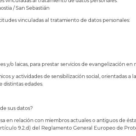
des vinculadas al tratamiento de datos personales:
ostia / San Sebastián
icitudes vinculadas al tratamiento de datos personales:
s y/o laicas, para prestar servicios de evangelización en 
s y actividades de sensibilización social, orientadas a 
e distintas edades.
 de sus datos?
giosa en relación con miembros actuales o antiguos de é
artículo 9.2.d) del Reglamento General Europeo de Prot