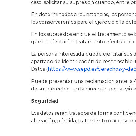
caso, solicitar su supresión cuando, entre o
En determinadas circunstancias, las persona
los conservaremos para el ejercicio o la de
En los supuestos en que el tratamiento se b
que no afectará al tratamiento efectuado c
La persona interesada puede ejercitar sus de
apartado de identificación de responsable.
Datos (
https://www.aepd.es/derechos-y-de
Puede presentar una reclamación ante la A
de sus derechos, en la dirección postal y/o 
Seguridad
Los datos serán tratados de forma confidenc
alteración, pérdida, tratamiento o acceso n