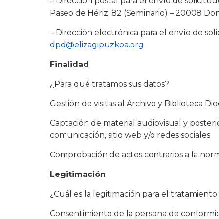
– Dirección postal para el envío de solicitu
Paseo de Hériz, 82 (Seminario) – 20008 Don
– Dirección electrónica para el envío de sol
dpd@elizagipuzkoa.org
Finalidad
¿Para qué tratamos sus datos?
Gestión de visitas al Archivo y Biblioteca Di
Captación de material audiovisual y posterio
comunicación, sitio web y/o redes sociales.
Comprobación de actos contrarios a la norm
Legitimación
¿Cuál es la legitimación para el tratamiento
Consentimiento de la persona de conformid