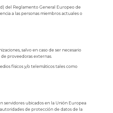
9.2.d) del Reglamento General Europeo de
erencia a las personas miembros actuales o
izaciones, salvo en caso de ser necesario
s de proveedoras externas.
medios físicos y/o telemáticos tales como
n servidores ubicados en la Unión Europea
autoridades de protección de datos de la