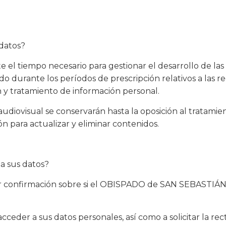
datos?
 el tiempo necesario para gestionar el desarrollo de las
do durante los períodos de prescripción relativos a las 
ón y tratamiento de información personal.
l audiovisual se conservarán hasta la oposición al tratami
ón para actualizar y eliminar contenidos.
ta sus datos?
r confirmación sobre si el OBISPADO de SAN SEBASTIÁN 
ceder a sus datos personales, así como a solicitar la rect