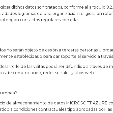
ligiosa dichos datos son tratados, conforme al artículo 
tividades legítimas de una organización religiosa en ref
antengan contactos regulares con ellas.
s no serán objeto de cesión a terceras personas u organ
ente establecidas o para dar soporte al servicio a travé
desarrollo de las visitas podrá ser difundido a través de 
os de comunicación, redes sociales y sitios web.
 Europea?
ervicio de almacenamiento de datos MICROSOFT AZURE co
ido a condiciones contractuales tipo aprobadas por las 