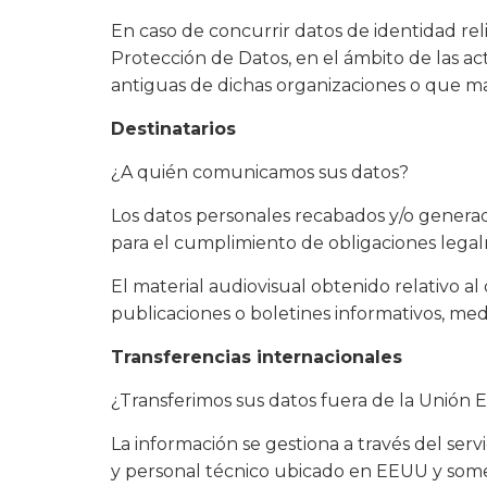
En caso de concurrir datos de identidad re
Protección de Datos, en el ámbito de las ac
antiguas de dichas organizaciones o que m
Destinatarios
¿A quién comunicamos sus datos?
Los datos personales recabados y/o generado
para el cumplimiento de obligaciones legalm
El material audiovisual obtenido relativo al 
publicaciones o boletines informativos, medi
Transferencias internacionales
¿Transferimos sus datos fuera de la Unión
La información se gestiona a través del s
y personal técnico ubicado en EEUU y somet