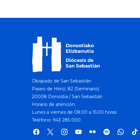
Obispado de San Sebastián
Paseo de Hériz, 82 (Seminario)
20008 Donostia / San Sebastián
Horario de atención:
Lunes a viernes de 08:00 a 15:00 horas
Teléfono: 943 285 000
facebook
x
instagram
youtube
flickr
spotify
whatsap
tik
tok