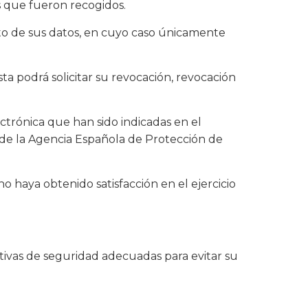
es que fueron recogidos.
ento de sus datos, en cuyo caso únicamente
a podrá solicitar su revocación, revocación
ectrónica que han sido indicadas en el
 de la Agencia Española de Protección de
haya obtenido satisfacción en el ejercicio
ativas de seguridad adecuadas para evitar su