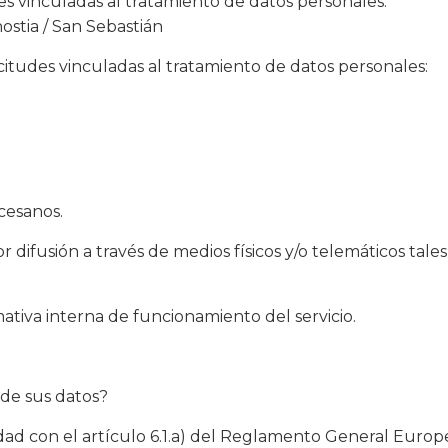
des vinculadas al tratamiento de datos personales:
ostia / San Sebastián
icitudes vinculadas al tratamiento de datos personales:
ocesanos.
r difusión a través de medios físicos y/o telemáticos tal
ativa interna de funcionamiento del servicio.
 de sus datos?
ad con el artículo 6.1.a) del Reglamento General Europ