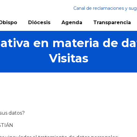
Canal de reclamaciones y sug
Obispo
Diócesis
Agenda
Transparencia
mativa en materia de da
Visitas
sus datos?
STIÁN