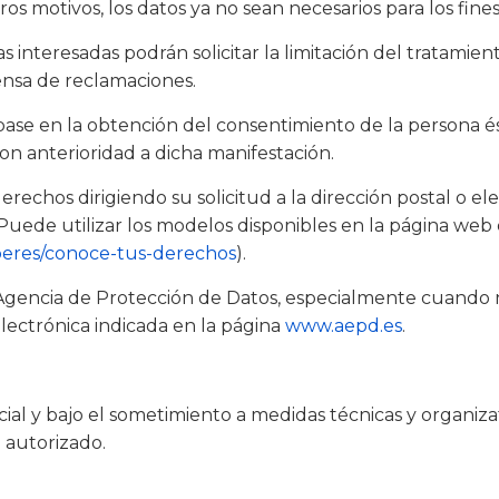
tros motivos, los datos ya no sean necesarios para los fin
s interesadas podrán solicitar la limitación del tratami
fensa de reclamaciones.
ase en la obtención del consentimiento de la persona ést
on anterioridad a dicha manifestación.
rechos dirigiendo su solicitud a la dirección postal o el
 Puede utilizar los modelos disponibles en la página web
beres/conoce-tus-derechos
).
gencia de Protección de Datos, especialmente cuando no 
electrónica indicada en la página
www.aepd.es
.
ial y bajo el sometimiento a medidas técnicas y organiz
o autorizado.