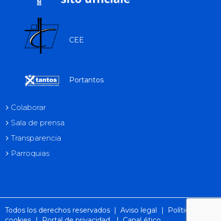
CEE
Portantos
Colaborar
Sala de prensa
Transparencia
Parroquias
Todos los derechos reservados |
Aviso legal
|
Política de
cookies
|
Portal de privacidad
|
Canal ético