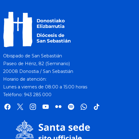
Obispado de San Sebastián
Paseo de Hériz, 82 (Seminario)
20008 Donostia / San Sebastián
Horario de atención:
Lunes a viernes de 08:00 a 15:00 horas
Teléfono: 943 285 000
facebook
x
instagram
youtube
flickr
spotify
whatsapp
tik
tok