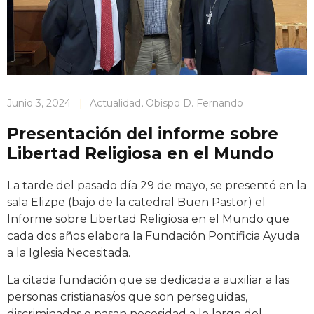
Junio 3, 2024
|
Actualidad
,
Obispo D. Fernando
Presentación del informe sobre
Libertad Religiosa en el Mundo
La tarde del pasado día 29 de mayo, se presentó en la
sala Elizpe (bajo de la catedral Buen Pastor) el
Informe sobre Libertad Religiosa en el Mundo que
cada dos años elabora la Fundación Pontificia Ayuda
a la Iglesia Necesitada.
La citada fundación que se dedicada a auxiliar a las
personas cristianas/os que son perseguidas,
discriminadas o pasan necesidad a lo largo del