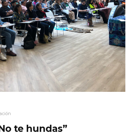
ación
“No te hundas”