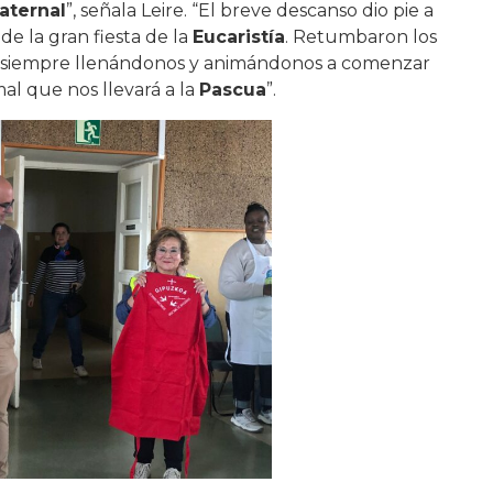
raternal
”, señala Leire. “El breve descanso dio pie a
 de la gran fiesta de la
Eucaristía
. Retumbaron los
siempre llenándonos y animándonos a comenzar
al que nos llevará a la
Pascua
”.