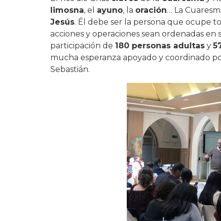
limosna
, el
ayuno
, la
oración
… La Cuaresm
Jesús
. Él debe ser la persona que ocupe to
acciones y operaciones sean ordenadas en su
participación de
180 personas adultas
y
5
mucha esperanza apoyado y coordinado po
Sebastián.