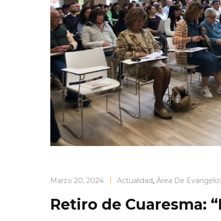
Marzo 20, 2024
|
Actualidad
,
Área De Evangeliz
Retiro de Cuaresma: 