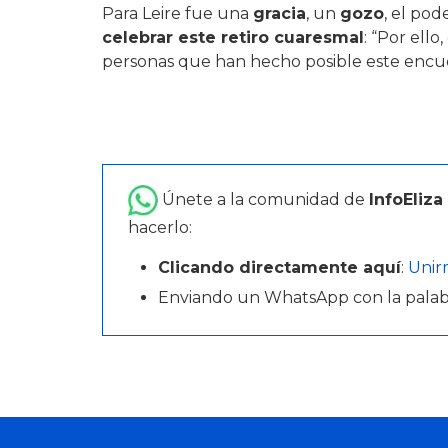
Para Leire fue una
gracia
, un
gozo
, el pod
celebrar este retiro cuaresmal
: “Por ell
personas que han hecho posible este encu
Únete a la comunidad de
InfoEliza
hacerlo:
Clicando directamente aquí
:
Unir
Enviando un WhatsApp con la pala