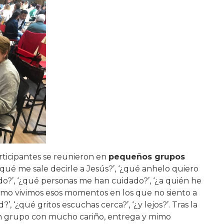
articipantes se reunieron en
pequeños grupos
‘¿qué me sale decirle a Jesús?’, ‘¿qué anhelo quiero
do?’, ‘¿qué personas me han cuidado?’, ‘¿a quién he
‘¿cómo vivimos esos momentos en los que no siento a
?’, ‘¿qué gritos escuchas cerca?’, ‘¿y lejos?’. Tras la
un grupo con mucho cariño, entrega y mimo