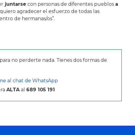
er
juntarse
con personas de diferentes pueblos
a
o, quiero agradecer el esfuerzo de todas las
entro de hermanas/os”.
para no perderte nada. Tienes dos formas de
me al chat de WhatsApp
bra
ALTA
al
689 105 191