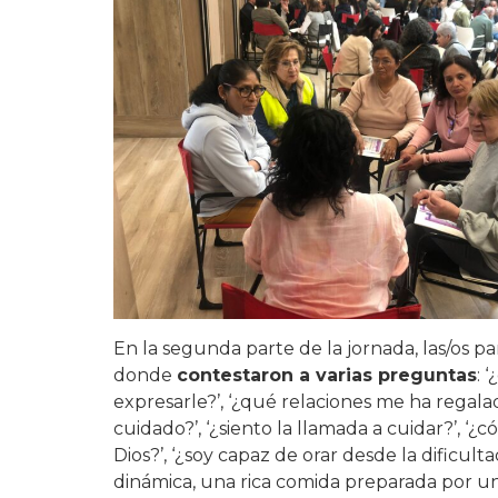
En la segunda parte de la jornada, las/os p
donde
contestaron a varias preguntas
: 
expresarle?’, ‘¿qué relaciones me ha regala
cuidado?’, ‘¿siento la llamada a cuidar?’, 
Dios?’, ‘¿soy capaz de orar desde la dificultad
dinámica, una rica comida preparada por 